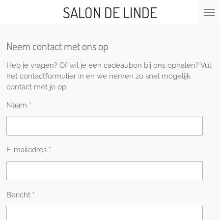
SALON DE LINDE
Ga
direct
naar
de
Neem contact met ons op
hoofdinhoud
Heb je vragen? Of wil je een cadeaubon bij ons ophalen? Vul
het contactformulier in en we nemen zo snel mogelijk
contact met je op.
Naam *
E-mailadres *
Bericht *